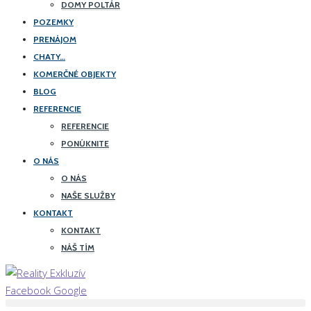
DOMY POLTÁR
POZEMKY
PRENÁJOM
CHATY…
KOMERČNÉ OBJEKTY
BLOG
REFERENCIE
REFERENCIE
PONÚKNITE
O NÁS
O NÁS
NAŠE SLUŽBY
KONTAKT
KONTAKT
NÁŠ TÍM
Facebook
Google