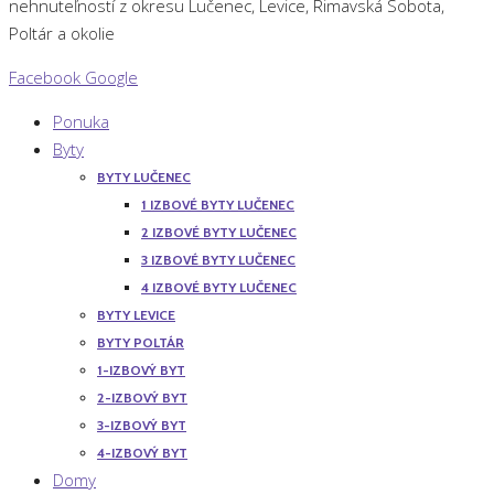
nehnuteľností z okresu Lučenec, Levice, Rimavská Sobota,
Poltár a okolie
Facebook
Google
Ponuka
Byty
BYTY LUČENEC
1 IZBOVÉ BYTY LUČENEC
2 IZBOVÉ BYTY LUČENEC
3 IZBOVÉ BYTY LUČENEC
4 IZBOVÉ BYTY LUČENEC
BYTY LEVICE
BYTY POLTÁR
1-IZBOVÝ BYT
2-IZBOVÝ BYT
3-IZBOVÝ BYT
4-IZBOVÝ BYT
Domy