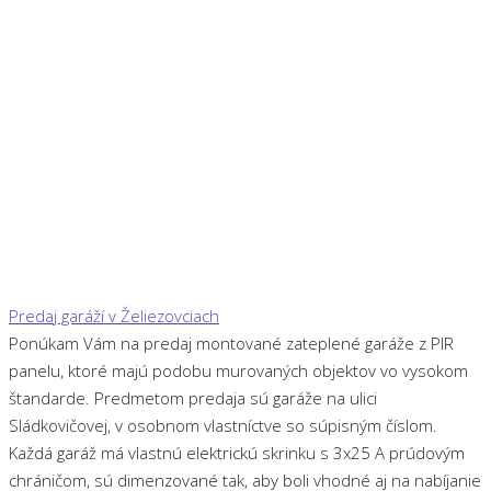
Predaj garáží v Želiezovciach
Ponúkam Vám na predaj montované zateplené garáže z PIR
panelu, ktoré majú podobu murovaných objektov vo vysokom
štandarde. Predmetom predaja sú garáže na ulici
Sládkovičovej, v osobnom vlastníctve so súpisným číslom.
Každá garáž má vlastnú elektrickú skrinku s 3x25 A prúdovým
chráničom, sú dimenzované tak, aby boli vhodné aj na nabíjanie