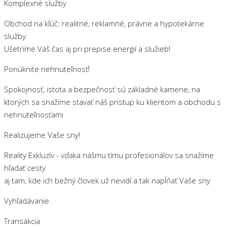
Komplexné služby
Obchod na kľúč: realitné, reklamné, právne a hypotekárne
služby.
Ušetríme Váš čas aj pri prepise energií a služieb!
Ponúknite nehnuteľnosť!
Spokojnosť, istota a bezpečnosť sú základné kamene, na
ktorých sa snažíme stavať náš prístup ku klientom a obchodu s
nehnuteľnosťami
Realizujeme Vaše sny!
Reality Exkluzív - vďaka nášmu tímu profesionálov sa snažíme
hľadať cesty
aj tam, kde ich bežný človek už nevidí a tak napĺňať Vaše sny
Vyhľadávanie
Transakcia