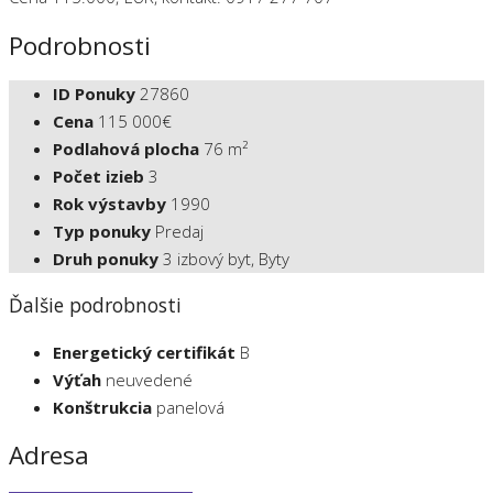
Podrobnosti
ID Ponuky
27860
Cena
115 000€
Podlahová plocha
76 m²
Počet izieb
3
Rok výstavby
1990
Typ ponuky
Predaj
Druh ponuky
3 izbový byt, Byty
Ďalšie podrobnosti
Energetický certifikát
B
Výťah
neuvedené
Konštrukcia
panelová
Adresa