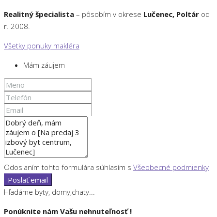
Realitný špecialista
– pôsobím v okrese
Lučenec, Poltár
od
r. 2008.
Všetky ponuky makléra
Mám záujem
Odoslaním tohto formulára súhlasím s
Všeobecné podmienky
Poslať email
Hľadáme byty, domy,chaty...
Ponúknite nám Vašu nehnuteľnosť !