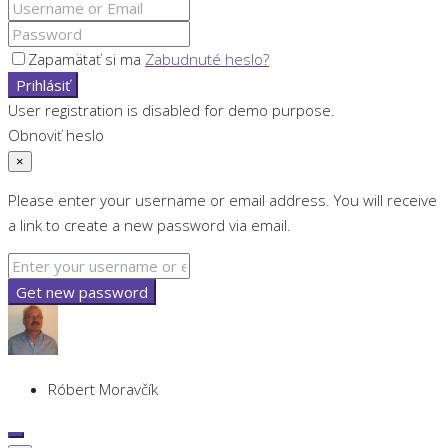
Zapamätať si ma
Zabudnuté heslo?
Prihlásiť
User registration is disabled for demo purpose.
Obnoviť heslo
×
Please enter your username or email address. You will receive
a link to create a new password via email.
Get new password
Róbert Moravčík