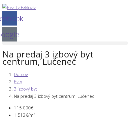
cebook
oogle
Na predaj 3 izbový byt
centrum, Lučenec
Domov
Byty
3 izbový byt
Na predaj 3 izbový byt centrum, Lučenec
115 000€
1 513€/m²