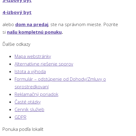
4-izbový byt
alebo
dom na predaj
, ste na správnom mieste. Pozrite
si
našu kompletnú ponuku
.
Ďalšie odkazy
Mapa webstránky
Alternatívne riešenie sporov
Istota a výhoda
Formulár – odstúpenie od Dohody/Zmluvy o
sprostredkovaní
Reklamačný poriadok
Časté otázky
Cenník služieb
GDPR
Ponuka podľa lokalít