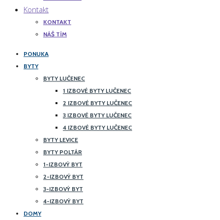
Kontakt
KONTAKT
NÁŠ TÍM
PONUKA
BYTY
BYTY LUČENEC
1 IZBOVÉ BYTY LUČENEC
2 IZBOVÉ BYTY LUČENEC
3 IZBOVÉ BYTY LUČENEC
4 IZBOVÉ BYTY LUČENEC
BYTY LEVICE
BYTY POLTÁR
1-IZBOVÝ BYT
2-IZBOVÝ BYT
3-IZBOVÝ BYT
4-IZBOVÝ BYT
DOMY