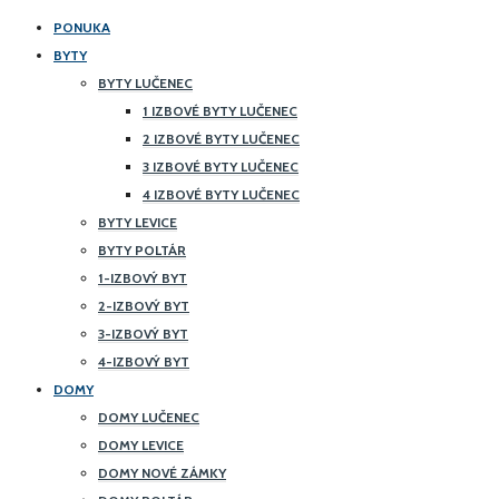
PONUKA
BYTY
BYTY LUČENEC
1 IZBOVÉ BYTY LUČENEC
2 IZBOVÉ BYTY LUČENEC
3 IZBOVÉ BYTY LUČENEC
4 IZBOVÉ BYTY LUČENEC
BYTY LEVICE
BYTY POLTÁR
1-IZBOVÝ BYT
2-IZBOVÝ BYT
3-IZBOVÝ BYT
4-IZBOVÝ BYT
DOMY
DOMY LUČENEC
DOMY LEVICE
DOMY NOVÉ ZÁMKY