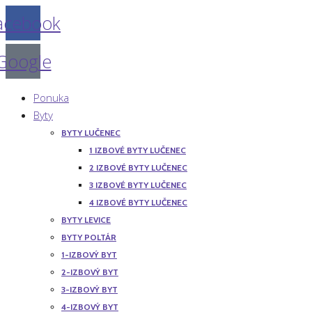
acebook
Google
Ponuka
Byty
BYTY LUČENEC
1 IZBOVÉ BYTY LUČENEC
2 IZBOVÉ BYTY LUČENEC
3 IZBOVÉ BYTY LUČENEC
4 IZBOVÉ BYTY LUČENEC
BYTY LEVICE
BYTY POLTÁR
1-IZBOVÝ BYT
2-IZBOVÝ BYT
3-IZBOVÝ BYT
4-IZBOVÝ BYT