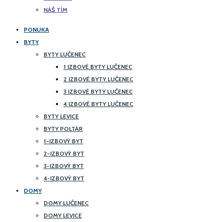
NÁŠ TÍM
PONUKA
BYTY
BYTY LUČENEC
1 IZBOVÉ BYTY LUČENEC
2 IZBOVÉ BYTY LUČENEC
3 IZBOVÉ BYTY LUČENEC
4 IZBOVÉ BYTY LUČENEC
BYTY LEVICE
BYTY POLTÁR
1-IZBOVÝ BYT
2-IZBOVÝ BYT
3-IZBOVÝ BYT
4-IZBOVÝ BYT
DOMY
DOMY LUČENEC
DOMY LEVICE