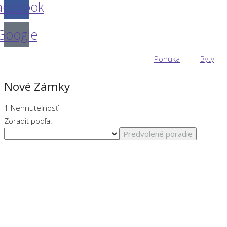
acebook
Google
Ponuka
Byty
Nové Zámky
1 Nehnuteľnosť
Zoradiť podľa:
Predvolené poradie