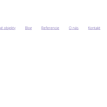
é objekty
Blog
Referencie
O nás
Kontakt