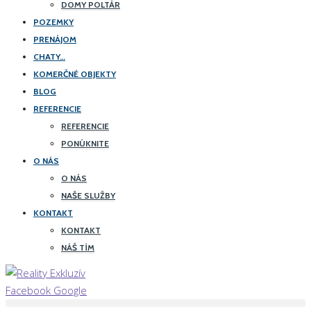
DOMY POLTÁR
POZEMKY
PRENÁJOM
CHATY…
KOMERČNÉ OBJEKTY
BLOG
REFERENCIE
REFERENCIE
PONÚKNITE
O NÁS
O NÁS
NAŠE SLUŽBY
KONTAKT
KONTAKT
NÁŠ TÍM
Facebook
Google