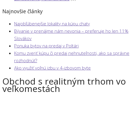
Najnovšie články
Najobľúbenejšie lokality na kúpu chaty
Bývanie v prenájme nám nevonia – preferuje ho len 11%
Slovákov
Ponuka bytov na predaj v Poltári
Komu zveriť kúpu či predaj nehnuteľnosti, ako sa správne
rozhodnúť?
Ako využiť voľnú izbu v 4-izbovom byte
Obchod s realitným trhom vo
veľkomestách