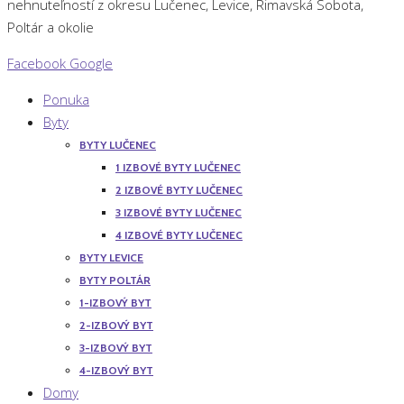
nehnuteľností z okresu Lučenec, Levice, Rimavská Sobota,
Poltár a okolie
Facebook
Google
Ponuka
Byty
BYTY LUČENEC
1 IZBOVÉ BYTY LUČENEC
2 IZBOVÉ BYTY LUČENEC
3 IZBOVÉ BYTY LUČENEC
4 IZBOVÉ BYTY LUČENEC
BYTY LEVICE
BYTY POLTÁR
1-IZBOVÝ BYT
2-IZBOVÝ BYT
3-IZBOVÝ BYT
4-IZBOVÝ BYT
Domy