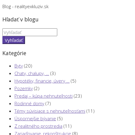
Blog - realityexkluziv.sk
Hľadať v blogu
Vyhľadať
Kategórie
Byty
(20)
Chaty, chalupy, …
(3)
Hypotéky, financie, úvery …
(5)
Pozemky
(2)
Predaj – kúpa nehnuteľnosti
(23)
Rodinné domy
(7)
Témy súvisiace s nehnuteľnosťami
(11)
Úspornejšie bývanie
(5)
Z realitného prostredia
(11)
Zariaďovanie, rekonštrukcie
(8)