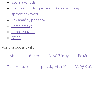
Istota a výhoda
Formulár – odstúpenie od Dohody/Zmluvy o
sprostredkovaní
Reklamačný poriadok
Časté otázky
Cenník služieb
GDPR
Ponuka podľa lokalít
Levice
Lučenec
Nové Zámky
Poltár
Zlaté Moravce
Liptovský Mikuláš
Veľký Krtíš