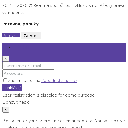
2011 – 2026 © Realitná spoločnosť Exkluzív s.r.o. Všetky práva
vyhradené.
Porovnaj ponuky
Porovnať
Zatvoriť
Prihlásiť
×
Zapamätať si ma
Zabudnuté heslo?
Prihlásiť
User registration is disabled for demo purpose.
Obnoviť heslo
×
Please enter your username or email address. You will receive
a link to create a new password via email.