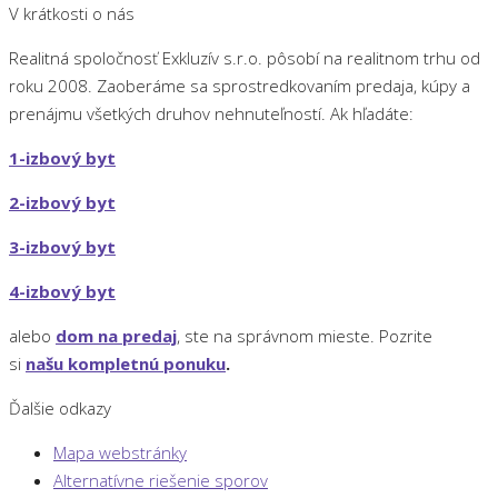
V krátkosti o nás
Realitná spoločnosť Exkluzív s.r.o. pôsobí na realitnom trhu od
roku 2008. Zaoberáme sa sprostredkovaním predaja, kúpy a
prenájmu všetkých druhov nehnuteľností. Ak hľadáte:
1-izbový byt
2-izbový byt
3-izbový byt
4-izbový byt
alebo
dom na predaj
, ste na správnom mieste. Pozrite
si
našu kompletnú ponuku
.
Ďalšie odkazy
Mapa webstránky
Alternatívne riešenie sporov