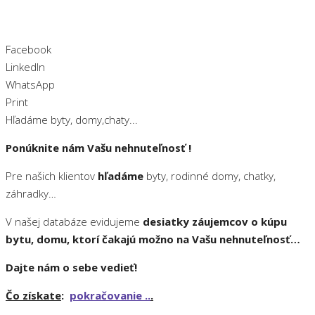
Facebook
LinkedIn
WhatsApp
Print
Hľadáme byty, domy,chaty...
Ponúknite nám Vašu nehnuteľnosť !
Pre našich klientov
hľadáme
byty, rodinné domy, chatky,
záhradky…
V našej databáze evidujeme
desiatky záujemcov o kúpu
bytu, domu, ktorí čakajú možno na Vašu nehnuteľnosť…
Dajte nám o sebe vedieť!
Čo získate
:
pokračovanie ..
.