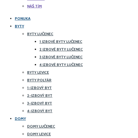
NÁŠ TÍM
PONUKA
BYTY
BYTY LUČENEC
1 IZBOVÉ BYTY LUČENEC
2 IZBOVÉ BYTY LUČENEC
3 IZBOVÉ BYTY LUČENEC
4 IZBOVÉ BYTY LUČENEC
BYTY LEVICE
BYTY POLTÁR
1-IZBOVÝ BYT
2-IZBOVÝ BYT
3-IZBOVÝ BYT
4-IZBOVÝ BYT
DOMY
DOMY LUČENEC
DOMY LEVICE