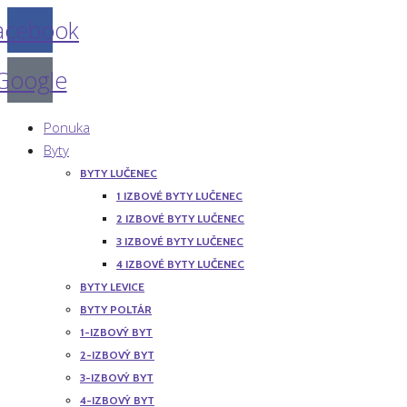
acebook
Google
Ponuka
Byty
BYTY LUČENEC
1 IZBOVÉ BYTY LUČENEC
2 IZBOVÉ BYTY LUČENEC
3 IZBOVÉ BYTY LUČENEC
4 IZBOVÉ BYTY LUČENEC
BYTY LEVICE
BYTY POLTÁR
1-IZBOVÝ BYT
2-IZBOVÝ BYT
3-IZBOVÝ BYT
4-IZBOVÝ BYT