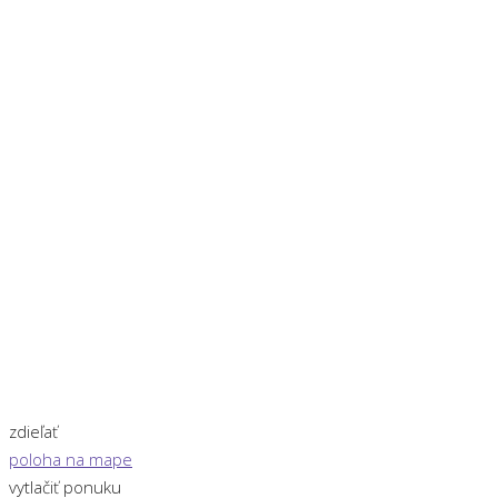
zdieľať
poloha na mape
vytlačiť ponuku