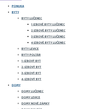
PONUKA
BYTY
BYTY LUČENEC
1 IZBOVÉ BYTY LUČENEC
2 IZBOVÉ BYTY LUČENEC
3 IZBOVÉ BYTY LUČENEC
4 IZBOVÉ BYTY LUČENEC
BYTY LEVICE
BYTY POLTÁR
1-IZBOVÝ BYT
2-IZBOVÝ BYT
3-IZBOVÝ BYT
4-IZBOVÝ BYT
DOMY
DOMY LUČENEC
DOMY LEVICE
DOMY NOVÉ ZÁMKY