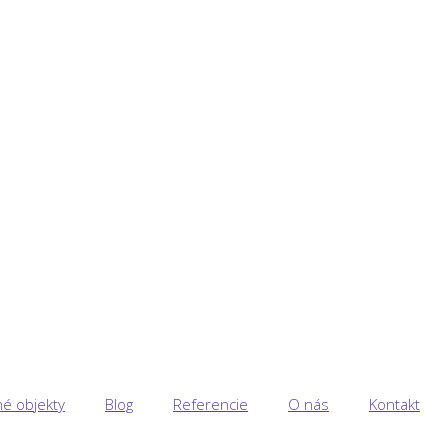
é objekty
Blog
Referencie
O nás
Kontakt