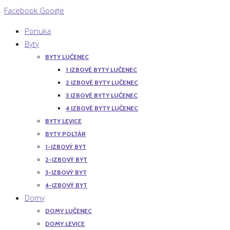
Facebook
Google
Ponuka
Byty
BYTY LUČENEC
1 IZBOVÉ BYTY LUČENEC
2 IZBOVÉ BYTY LUČENEC
3 IZBOVÉ BYTY LUČENEC
4 IZBOVÉ BYTY LUČENEC
BYTY LEVICE
BYTY POLTÁR
1-IZBOVÝ BYT
2-IZBOVÝ BYT
3-IZBOVÝ BYT
4-IZBOVÝ BYT
Domy
DOMY LUČENEC
DOMY LEVICE