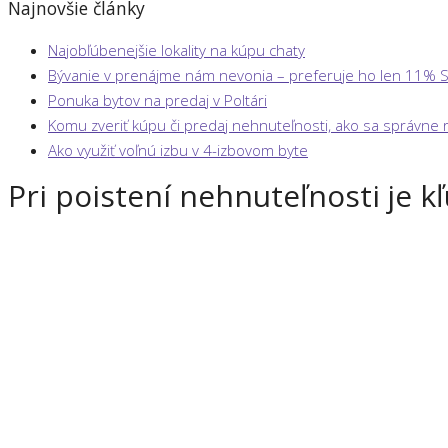
Najnovšie články
Najobľúbenejšie lokality na kúpu chaty
Bývanie v prenájme nám nevonia – preferuje ho len 11% 
Ponuka bytov na predaj v Poltári
Komu zveriť kúpu či predaj nehnuteľnosti, ako sa správne
Ako využiť voľnú izbu v 4-izbovom byte
Pri poistení nehnuteľnosti je 