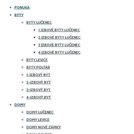
PONUKA
BYTY
BYTY LUČENEC
1 IZBOVÉ BYTY LUČENEC
2 IZBOVÉ BYTY LUČENEC
3 IZBOVÉ BYTY LUČENEC
4 IZBOVÉ BYTY LUČENEC
BYTY LEVICE
BYTY POLTÁR
1-IZBOVÝ BYT
2-IZBOVÝ BYT
3-IZBOVÝ BYT
4-IZBOVÝ BYT
DOMY
DOMY LUČENEC
DOMY LEVICE
DOMY NOVÉ ZÁMKY