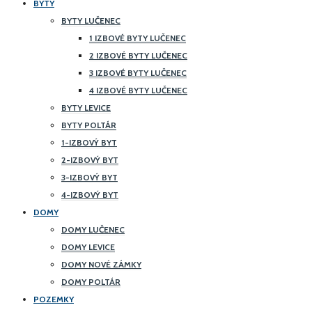
BYTY
BYTY LUČENEC
1 IZBOVÉ BYTY LUČENEC
2 IZBOVÉ BYTY LUČENEC
3 IZBOVÉ BYTY LUČENEC
4 IZBOVÉ BYTY LUČENEC
BYTY LEVICE
BYTY POLTÁR
1-IZBOVÝ BYT
2-IZBOVÝ BYT
3-IZBOVÝ BYT
4-IZBOVÝ BYT
DOMY
DOMY LUČENEC
DOMY LEVICE
DOMY NOVÉ ZÁMKY
DOMY POLTÁR
POZEMKY