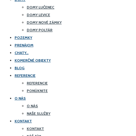
DOMY LUČENEC
DOMY LEVICE
DOMY NOVÉ ZÁMKY
DOMY POLTÁR
POZEMKY
PRENÁJOM
CHATY…
KOMERČNÉ OBJEKTY
BLOG
REFERENCIE
REFERENCIE
PONÚKNITE
O NÁS
O NÁS
NAŠE SLUŽBY
KONTAKT
KONTAKT