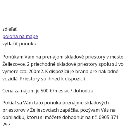
zdieľať
poloha na mape
vytlačiť ponuku
Ponúkam Vám na prenájom skladové priestory v meste
Želiezovce. 2 priechodné skladové priestory spolu sú vo
výmere cca. 200m2. K dispozícií je brána pre nákladné
vozidlá. Priestory sú ihneď k dispozícií.
Cena za nájom je 500 €/mesiac / dohodou
Pokiaľ sa Vám táto ponuka prenájmu skladových
priestorov v Želiezovciach zapáčila, pozývam Vás na
obhliadku, ktorú si môžete dohodnúť na t.č. 0905 371
297….