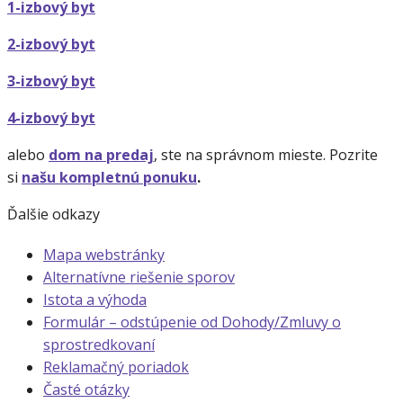
1-izbový byt
2-izbový byt
3-izbový byt
4-izbový byt
alebo
dom na predaj
, ste na správnom mieste. Pozrite
si
našu kompletnú ponuku
.
Ďalšie odkazy
Mapa webstránky
Alternatívne riešenie sporov
Istota a výhoda
Formulár – odstúpenie od Dohody/Zmluvy o
sprostredkovaní
Reklamačný poriadok
Časté otázky