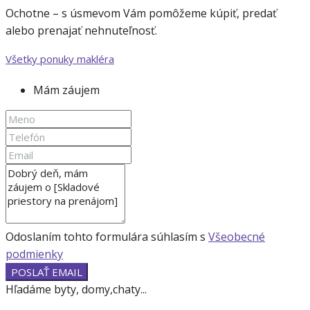
Ochotne – s úsmevom Vám pomôžeme kúpiť, predať
alebo prenajať nehnuteľnosť.
Všetky ponuky makléra
Mám záujem
Odoslaním tohto formulára súhlasím s
Všeobecné
podmienky
POSLAŤ EMAIL
Hľadáme byty, domy,chaty...