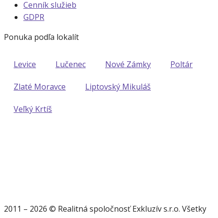
Cenník služieb
GDPR
Ponuka podľa lokalít
Levice
Lučenec
Nové Zámky
Poltár
Zlaté Moravce
Liptovský Mikuláš
Veľký Krtíš
2011 – 2026 © Realitná spoločnosť Exkluzív s.r.o. Všetky