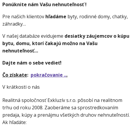
Ponúknite nám Vašu nehnuteľnosť !
Pre našich klientov
hľadáme
byty, rodinné domy, chatky,
záhradky…
V našej databáze evidujeme
desiatky záujemcov o kúpu
bytu, domu, ktorí čakajú možno na Vašu
nehnuteľnosť…
Dajte nám o sebe vedieť!
Čo získate
:
pokračovanie ..
.
V krátkosti o nás
Realitná spoločnosť Exkluzív s.r.o. pôsobí na realitnom
trhu od roku 2008. Zaoberáme sa sprostredkovaním
predaja, kúpy a prenájmu všetkých druhov nehnuteľností.
Ak hľadáte: