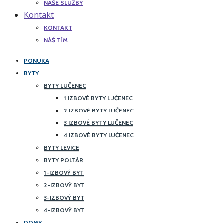
NAŠE SLUŽBY
Kontakt
KONTAKT
NÁŠ TÍM
PONUKA
BYTY
BYTY LUČENEC
1 IZBOVÉ BYTY LUČENEC
2 IZBOVÉ BYTY LUČENEC
3 IZBOVÉ BYTY LUČENEC
4 IZBOVÉ BYTY LUČENEC
BYTY LEVICE
BYTY POLTÁR
1-IZBOVÝ BYT
2-IZBOVÝ BYT
3-IZBOVÝ BYT
4-IZBOVÝ BYT
DOMY